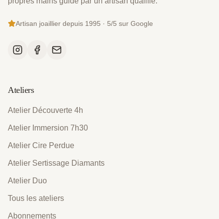
propres mains guidé par un artisan qualifié.
Artisan joaillier depuis 1995 · 5/5 sur Google
Ateliers
Atelier Découverte 4h
Atelier Immersion 7h30
Atelier Cire Perdue
Atelier Sertissage Diamants
Atelier Duo
Tous les ateliers
Abonnements