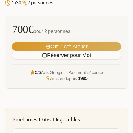
7h30
2 personnes
700
€
pour 2 personnes
Offrir cet Atelier
Réserver pour Moi
5/5
Avis Google
Paiement sécurisé
Artisan depuis
1995
Prochaines Dates Disponibles