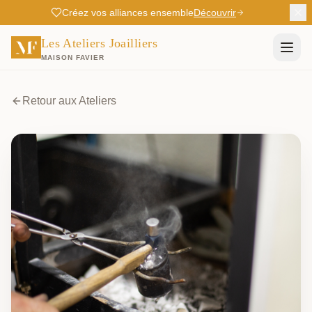
Créez vos alliances ensemble
Découvrir
Les Ateliers Joailliers
MAISON FAVIER
Retour aux Ateliers