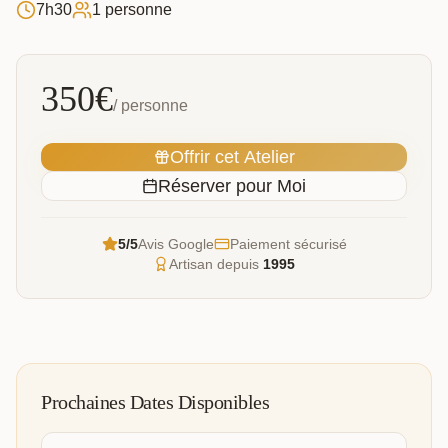
7h30
1 personne
350
€
/ personne
Offrir cet Atelier
Réserver pour Moi
5/5
Avis Google
Paiement sécurisé
Artisan depuis
1995
Prochaines Dates Disponibles