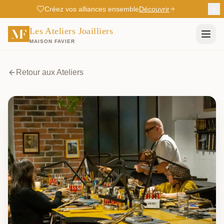
Créez vos alliances ensemble
Découvrir
Les Ateliers Joailliers
MAISON FAVIER
Retour aux Ateliers