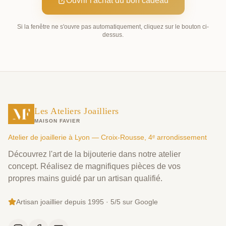
Ouvrir l'achat du bon cadeau
Si la fenêtre ne s'ouvre pas automatiquement, cliquez sur le bouton ci-
dessus.
Les Ateliers Joailliers
MAISON FAVIER
Atelier de joaillerie à Lyon — Croix-Rousse, 4ᵉ arrondissement
Découvrez l'art de la bijouterie dans notre atelier
concept. Réalisez de magnifiques pièces de vos
propres mains guidé par un artisan qualifié.
Artisan joaillier depuis 1995 · 5/5 sur Google