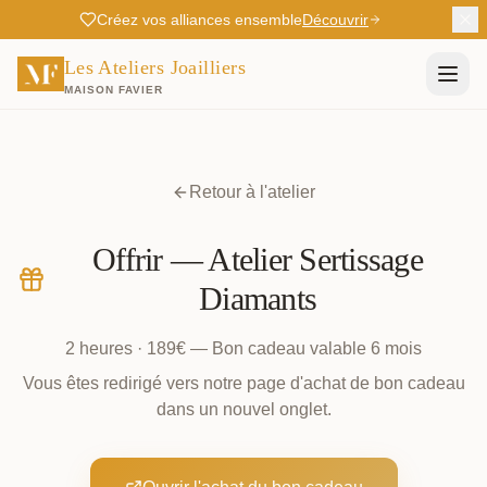
Créez vos alliances ensemble
Découvrir
Les Ateliers Joailliers
MAISON FAVIER
Retour à l'atelier
Offrir —
Atelier Sertissage
Diamants
2 heures
·
189
€ — Bon cadeau valable 6 mois
Vous êtes redirigé vers notre page d'achat de bon cadeau
dans un nouvel onglet.