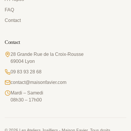
FAQ
Contact
Contact
28 Grande Rue de la Croix-Rousse
69004
Lyon
09 83 93 28 68
contact@maisonfavier.com
Mardi – Samedi
08h30 – 17h00
©
2026
Les Ateliers Joailliers - Maison Favier. Tous droits