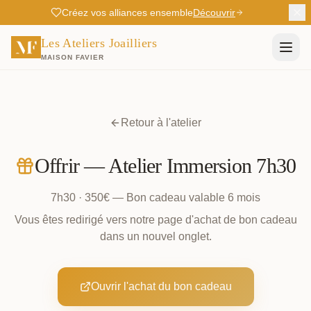
Créez vos alliances ensemble
Découvrir
Les Ateliers Joailliers
MAISON FAVIER
Retour à l'atelier
Offrir —
Atelier Immersion 7h30
7h30
·
350
€ — Bon cadeau valable 6 mois
Vous êtes redirigé vers notre page d'achat de bon cadeau
dans un nouvel onglet.
Ouvrir l'achat du bon cadeau